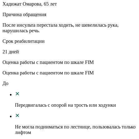
Хадижат Омарова, 65 лет
Причина обращения
После инсульта перестала ходить, не шевелилась рука,
нарушилась речь.
Срок реабилитации
21 дней
Оценка работы с пациентом по шкале FIM
Оценка работы с пациентом по шкале FIM
До
Передвигалась с опорой на трость или ходунки
Не могла подниматься по лестнице, пользовалась только
лифтом