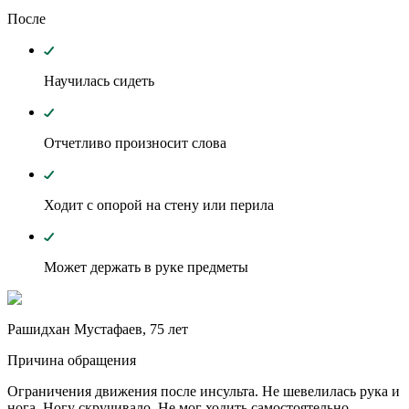
После
Научилась сидеть
Отчетливо произносит слова
Ходит с опорой на стену или перила
Может держать в руке предметы
Рашидхан Мустафаев, 75 лет
Причина обращения
Ограничения движения после инсульта. Не шевелилась рука и
нога. Ногу скручивало. Не мог ходить самостоятельно.