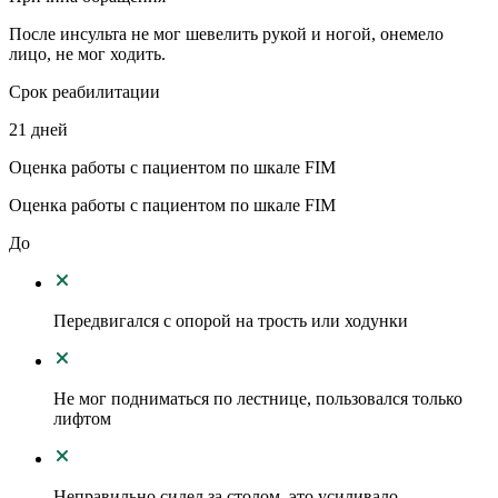
После инсульта не мог шевелить рукой и ногой, онемело
лицо, не мог ходить.
Срок реабилитации
21 дней
Оценка работы с пациентом по шкале FIM
Оценка работы с пациентом по шкале FIM
До
Передвигался с опорой на трость или ходунки
Не мог подниматься по лестнице, пользовался только
лифтом
Неправильно сидел за столом, это усиливало