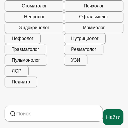
Стоматолог
Психолог
Невролог
Офтальмолог
Эндокринолог
Маммолог
Нефролог
Нутрициолог
Травматолог
Ревматолог
Пульмонолог
УЗИ
ЛОР
Педиатр
Найти