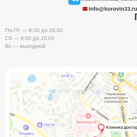
Info@korovin33.r
Пн-Пт — 8:00 до 20:00
Сб — 9:00 до 15:00
Вс — выходной